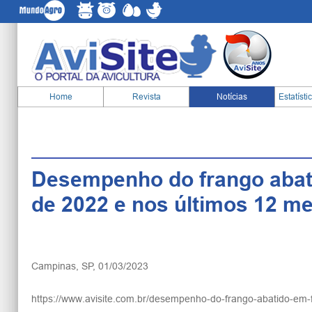
Home
Revista
Notícias
Estatísti
Desempenho do frango abati
de 2022 e nos últimos 12 m
Campinas, SP, 01/03/2023
https://www.avisite.com.br/desempenho-do-frango-abatido-em-