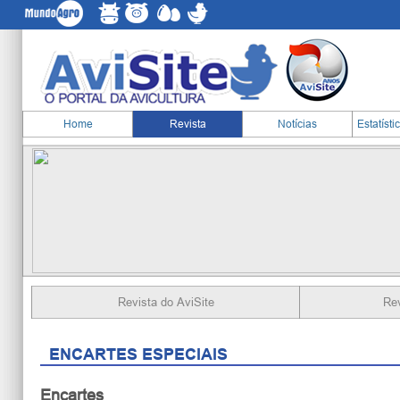
Home
Revista
Notícias
Estatísti
Revista do AviSite
Rev
ENCARTES ESPECIAIS
Encartes