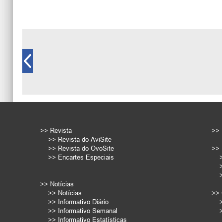
>> Revista
>> 
>> Revista do AviSite
>> Revista do OvoSite
>> 
>> Encartes Especiais
>> Notícias
>> Notícias
>> 
>> Informativo Diário
>> Informativo Semanal
>> Informativo Estatísticas