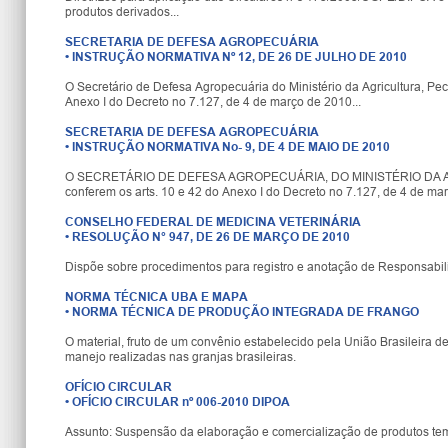
produtos derivados...
SECRETARIA DE DEFESA AGROPECUÁRIA
•
INSTRUÇÃO NORMATIVA Nº 12, DE 26 DE JULHO DE 2010
O Secretário de Defesa Agropecuária do Ministério da Agricultura, Pec
Anexo I do Decreto no 7.127, de 4 de março de 2010...
SECRETARIA DE DEFESA AGROPECUÁRIA
•
INSTRUÇÃO NORMATIVA No- 9, DE 4 DE MAIO DE 2010
O SECRETÁRIO DE DEFESA AGROPECUÁRIA, DO MINISTÉRIO DA AGR
conferem os arts. 10 e 42 do Anexo I do Decreto no 7.127, de 4 de mar
CONSELHO FEDERAL DE MEDICINA VETERINÁRIA
•
RESOLUÇÃO N° 947, DE 26 DE MARÇO DE 2010
Dispõe sobre procedimentos para registro e anotação de Responsabil
NORMA TÉCNICA UBA E MAPA
•
NORMA TÉCNICA DE PRODUÇÃO INTEGRADA DE FRANGO
O material, fruto de um convênio estabelecido pela União Brasileira de 
manejo realizadas nas granjas brasileiras.
OFÍCIO CIRCULAR
•
OFÍCIO CIRCULAR nº 006-2010 DIPOA
Assunto: Suspensão da elaboração e comercialização de produtos tem