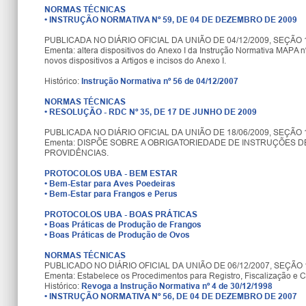
NORMAS TÉCNICAS
•
INSTRUÇÃO NORMATIVA Nº 59, DE 04 DE DEZEMBRO DE 2009
PUBLICADA NO DIÁRIO OFICIAL DA UNIÃO DE 04/12/2009, SEÇÃO 1
Ementa: altera dispositivos do Anexo I da Instrução Normativa MAPA n
novos dispositivos a Artigos e incisos do Anexo I.
Histórico:
Instrução Normativa nº 56 de 04/12/2007
NORMAS TÉCNICAS
•
RESOLUÇÃO - RDC Nº 35, DE 17 DE JUNHO DE 2009
PUBLICADA NO DIÁRIO OFICIAL DA UNIÃO DE 18/06/2009, SEÇÃO 
Ementa: DISPÕE SOBRE A OBRIGATORIEDADE DE INSTRUÇÕES
PROVIDÊNCIAS.
PROTOCOLOS UBA - BEM ESTAR
•
Bem-Estar para Aves Poedeiras
•
Bem-Estar para Frangos e Perus
PROTOCOLOS UBA - BOAS PRÁTICAS
•
Boas Práticas de Produção de Frangos
•
Boas Práticas de Produção de Ovos
NORMAS TÉCNICAS
PUBLICADO NO DIÁRIO OFICIAL DA UNIÃO DE 06/12/2007, SEÇÃO 1
Ementa: Estabelece os Procedimentos para Registro, Fiscalização e 
Histórico:
Revoga a Instrução Normativa nº 4 de 30/12/1998
•
INSTRUÇÃO NORMATIVA Nº 56, DE 04 DE DEZEMBRO DE 2007