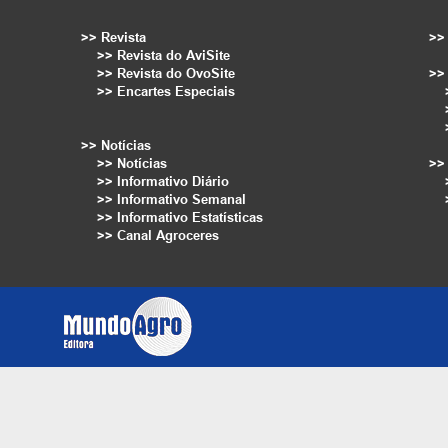
>> Revista
>> 
>> Revista do AviSite
>> Revista do OvoSite
>>
>> Encartes Especiais
>> Notícias
>> Notícias
>>
>> Informativo Diário
>> Informativo Semanal
>> Informativo Estatísticas
>> Canal Agroceres