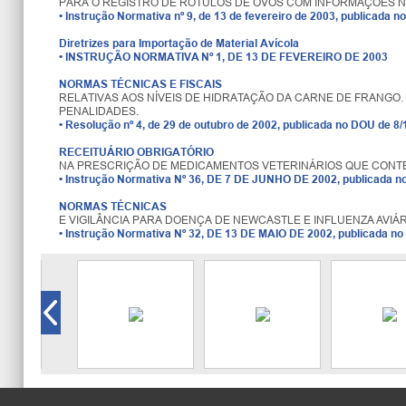
PARA O REGISTRO DE RÓTULOS DE OVOS COM INFORMAÇÕES 
•
Instrução Normativa nº 9, de 13 de fevereiro de 2003, publicada 
Diretrizes para Importação de Material Avícola
•
INSTRUÇÃO NORMATIVA Nº 1, DE 13 DE FEVEREIRO DE 2003
NORMAS TÉCNICAS E FISCAIS
RELATIVAS AOS NÍVEIS DE HIDRATAÇÃO DA CARNE DE FRANGO
PENALIDADES.
•
Resolução nº 4, de 29 de outubro de 2002, publicada no DOU de 8/
RECEITUÁRIO OBRIGATÓRIO
NA PRESCRIÇÃO DE MEDICAMENTOS VETERINÁRIOS QUE CONTE
•
Instrução Normativa Nº 36, DE 7 DE JUNHO DE 2002, publicada n
NORMAS TÉCNICAS
E VIGILÂNCIA PARA DOENÇA DE NEWCASTLE E INFLUENZA AVI
•
Instrução Normativa Nº 32, DE 13 DE MAIO DE 2002, publicada no