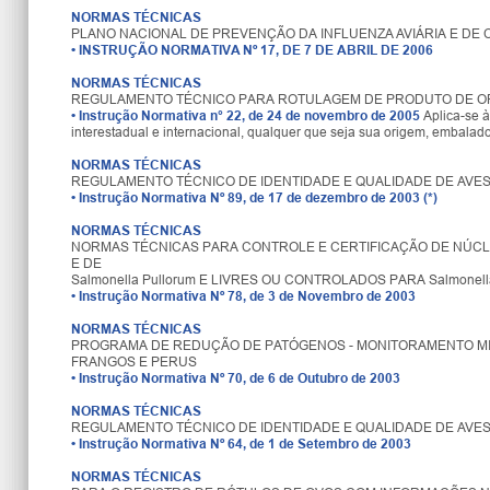
NORMAS TÉCNICAS
PLANO NACIONAL DE PREVENÇÃO DA INFLUENZA AVIÁRIA E D
•
INSTRUÇÃO NORMATIVA Nº 17, DE 7 DE ABRIL DE 2006
NORMAS TÉCNICAS
REGULAMENTO TÉCNICO PARA ROTULAGEM DE PRODUTO DE O
•
Instrução Normativa n° 22, de 24 de novembro de 2005
Aplica-se à
interestadual e internacional, qualquer que seja sua origem, embalad
NORMAS TÉCNICAS
REGULAMENTO TÉCNICO DE IDENTIDADE E QUALIDADE DE AVE
•
Instrução Normativa Nº 89, de 17 de dezembro de 2003 (*)
NORMAS TÉCNICAS
NORMAS TÉCNICAS PARA CONTROLE E CERTIFICAÇÃO DE NÚCLEO
E DE
Salmonella Pullorum E LIVRES OU CONTROLADOS PARA Salmonella E
•
Instrução Normativa Nº 78, de 3 de Novembro de 2003
NORMAS TÉCNICAS
PROGRAMA DE REDUÇÃO DE PATÓGENOS - MONITORAMENTO MI
FRANGOS E PERUS
•
Instrução Normativa Nº 70, de 6 de Outubro de 2003
NORMAS TÉCNICAS
REGULAMENTO TÉCNICO DE IDENTIDADE E QUALIDADE DE AVE
•
Instrução Normativa Nº 64, de 1 de Setembro de 2003
NORMAS TÉCNICAS